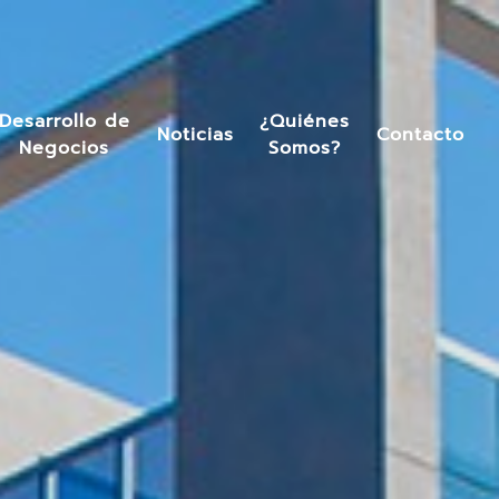
Desarrollo de
¿Quiénes
Noticias
Contacto
Negocios
Somos?