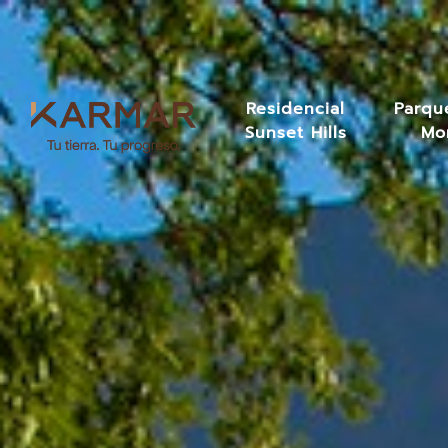
Residencial
Parque
Sunset Hills
Mo