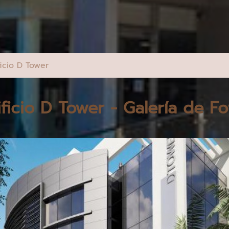
ficio D Tower
ificio D Tower - Galería de Fo