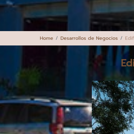
Home
Desarrollos de Negocios
Edi
Ed