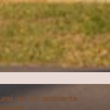
ural, en un ambiente
etación