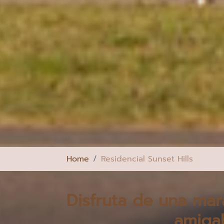
Home
Residencial Sunset Hills
Disfruta de una mar
amigab