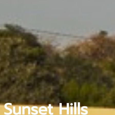
 Sunset Hills