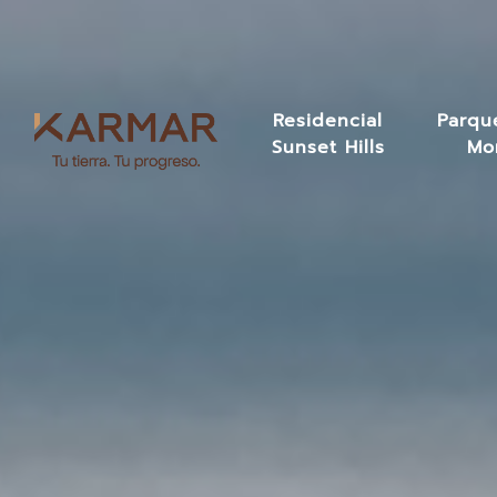
Residencial
Parque
Sunset Hills
Mo